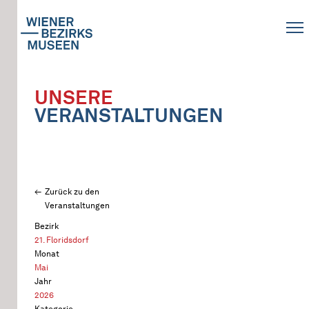
UNSERE
VERANSTALTUNGEN
Zurück zu den
Veranstaltungen
Bezirk
21. Floridsdorf
Monat
Mai
Jahr
2026
Kategorie