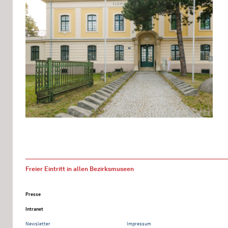
Freier Eintritt in allen Bezirksmuseen
Presse
Intranet
Newsletter
Impressum