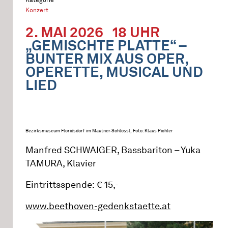
Konzert
2. MAI 2026
18 UHR
„GEMISCHTE PLATTE“ –
BUNTER MIX AUS OPER,
OPERETTE, MUSICAL UND
LIED
Bezirksmuseum Floridsdorf im Mautner-Schlössl, Foto: Klaus Pichler
Manfred SCHWAIGER, Bassbariton – Yuka
TAMURA, Klavier
Eintrittsspende: € 15,-
www.beethoven-gedenkstaette.at