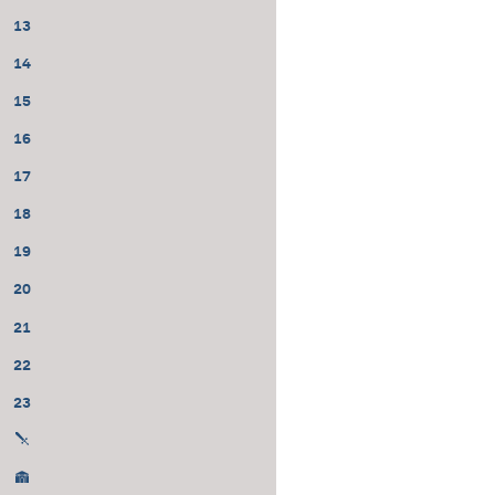
13
14
15
16
17
18
19
20
21
22
23