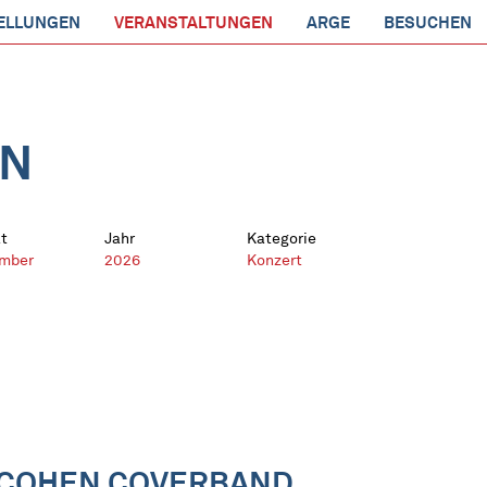
ELLUNGEN
VERANSTALTUNGEN
ARGE
BESUCHEN
EN
t
Jahr
Kategorie
mber
2026
Konzert
COHEN COVERBAND