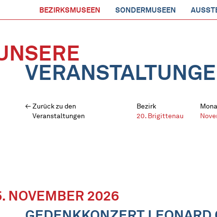
BEZIRKSMUSEEN
SONDERMUSEEN
AUSST
UNSERE
VERANSTALTUNG
Zurück zu den
Bezirk
Mona
Veranstaltungen
20. Brigittenau
Nove
5. NOVEMBER 2026
GEDENKKONZERT LEONARD 