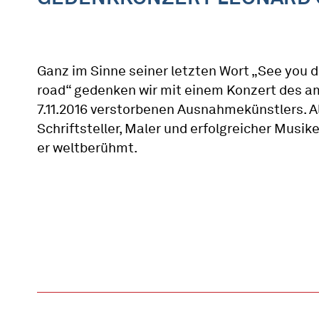
Ganz im Sinne seiner letzten Wort „See you 
road“ gedenken wir mit einem Konzert des a
7.11.2016 verstorbenen Ausnahmekünstlers. A
Schriftsteller, Maler und erfolgreicher Musik
er weltberühmt.