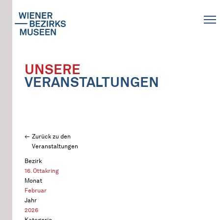
UNSERE
VERANSTALTUNGEN
Zurück zu den
Veranstaltungen
Bezirk
16. Ottakring
Monat
Februar
Jahr
2026
Kategorie