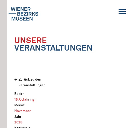
UNSERE
VERANSTALTUNGEN
Zurück zu den
Veranstaltungen
Bezirk
16. Ottakring
Monat
November
Jahr
2025
Kategorie