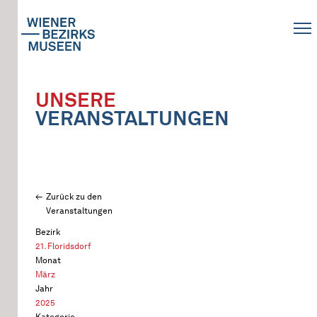
UNSERE
VERANSTALTUNGEN
Zurück zu den
Veranstaltungen
Bezirk
21. Floridsdorf
Monat
März
Jahr
2025
Kategorie