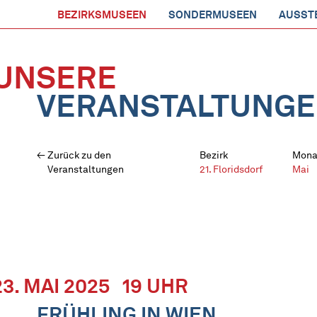
BEZIRKSMUSEEN
SONDERMUSEEN
AUSST
UNSERE
VERANSTALTUNG
Zurück zu den
Bezirk
Mona
Veranstaltungen
21. Floridsdorf
Mai
23. MAI 2025
19 UHR
FRÜHLING IN WIEN