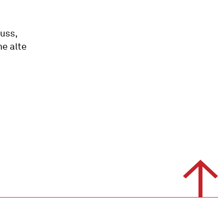
uss,
ne alte