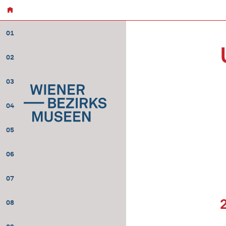
01
02
03
04
05
06
07
08