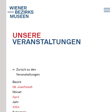
UNSERE
VERANSTALTUNGEN
Zurück zu den
Veranstaltungen
Bezirk
08. Josefstadt
Monat
April
Jahr
2024
Kategorie