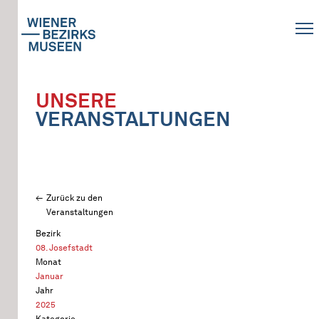
UNSERE
VERANSTALTUNGEN
Zurück zu den
Veranstaltungen
Bezirk
08. Josefstadt
Monat
Januar
Jahr
2025
Kategorie