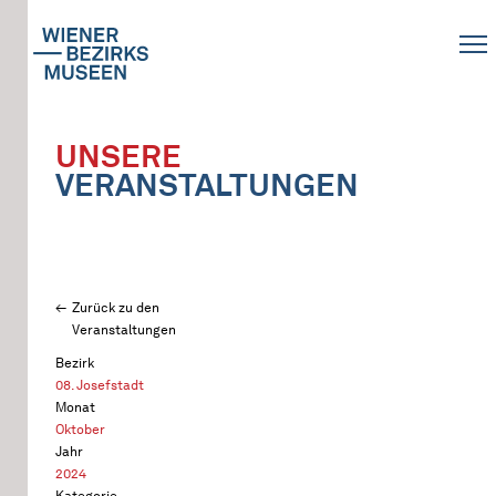
UNSERE
VERANSTALTUNGEN
Zurück zu den
Veranstaltungen
Bezirk
08. Josefstadt
Monat
Oktober
Jahr
2024
Kategorie