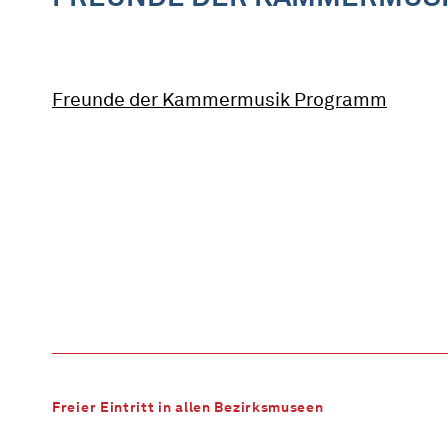
Freunde der Kammermusik Programm
Freier Eintritt in allen Bezirksmuseen