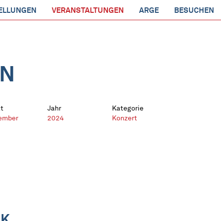
ELLUNGEN
VERANSTALTUNGEN
ARGE
BESUCHEN
EN
t
Jahr
Kategorie
ember
2024
Konzert
IK