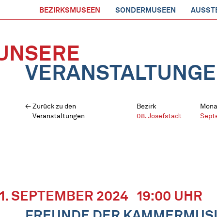
BEZIRKSMUSEEN
SONDERMUSEEN
AUSST
UNSERE
VERANSTALTUNG
Zurück zu den
Bezirk
Mona
Veranstaltungen
08. Josefstadt
Sept
11. SEPTEMBER 2024
19:00 UHR
FREUNDE DER KAMMERMUS