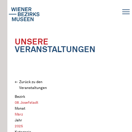
UNSERE
VERANSTALTUNGEN
Zurück zu den
Veranstaltungen
Bezirk
08. Josefstadt
Monat
März
Jahr
2025
Kategorie