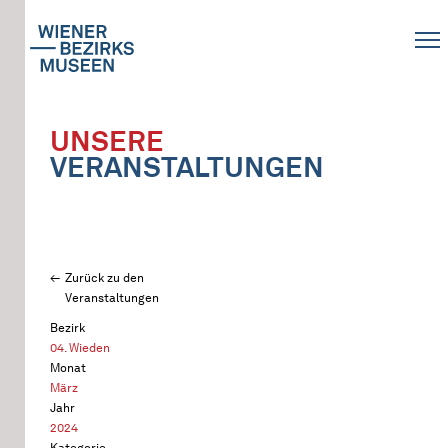
UNSERE
VERANSTALTUNGEN
Zurück zu den
Veranstaltungen
Bezirk
04. Wieden
Monat
März
Jahr
2024
Kategorie