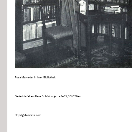
Rosa Mayreder in ihrer Bibliothek
Gedenktafel am Haus Schönburgstraße 15, 1040 Wien
http//gutezitate.com