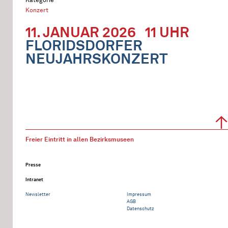
Konzert
11. JANUAR 2026
11 UHR
FLORIDSDORFER
NEUJAHRSKONZERT
Freier Eintritt in allen Bezirksmuseen
Presse
Intranet
Newsletter
Impressum
AGB
Datenschutz