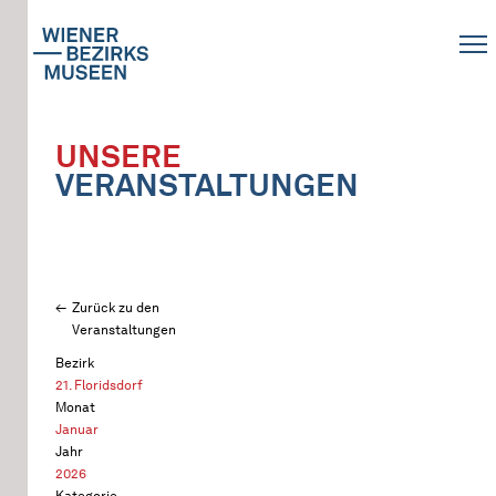
UNSERE
VERANSTALTUNGEN
Zurück zu den
Veranstaltungen
Bezirk
21. Floridsdorf
Monat
Januar
Jahr
2026
Kategorie