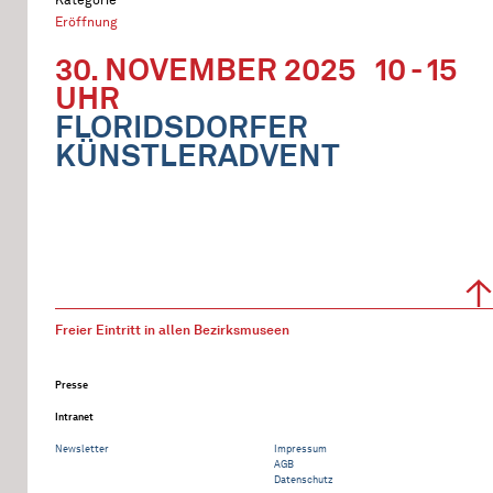
Eröffnung
30. NOVEMBER 2025
10 - 15
UHR
FLORIDSDORFER
KÜNSTLERADVENT
Freier Eintritt in allen Bezirksmuseen
Presse
Intranet
Newsletter
Impressum
AGB
Datenschutz