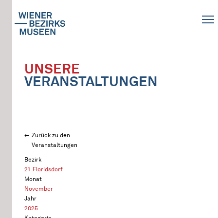
UNSERE
VERANSTALTUNGEN
Zurück zu den
Veranstaltungen
Bezirk
21. Floridsdorf
Monat
November
Jahr
2025
Kategorie