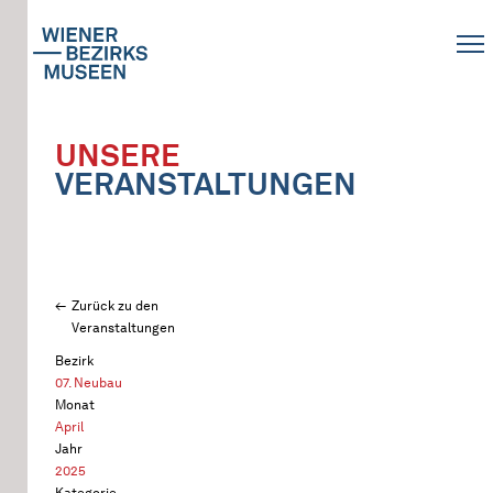
UNSERE
VERANSTALTUNGEN
Zurück zu den
Veranstaltungen
Bezirk
07. Neubau
Monat
April
Jahr
2025
Kategorie