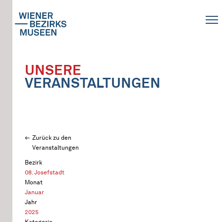
UNSERE
VERANSTALTUNGEN
Zurück zu den
Veranstaltungen
Bezirk
08. Josefstadt
Monat
Januar
Jahr
2025
Kategorie