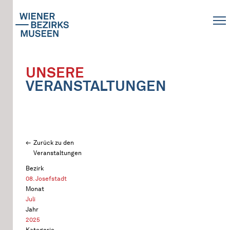
UNSERE
VERANSTALTUNGEN
Zurück zu den
Veranstaltungen
Bezirk
08. Josefstadt
Monat
Juli
Jahr
2025
Kategorie