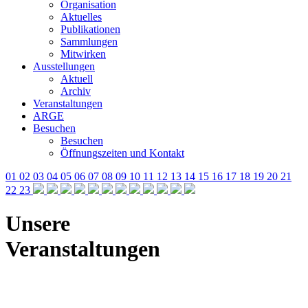
Organisation
Aktuelles
Publikationen
Sammlungen
Mitwirken
Ausstellungen
Aktuell
Archiv
Veranstaltungen
ARGE
Besuchen
Besuchen
Öffnungszeiten und Kontakt
01
02
03
04
05
06
07
08
09
10
11
12
13
14
15
16
17
18
19
20
21
22
23
Unsere
Veranstaltungen