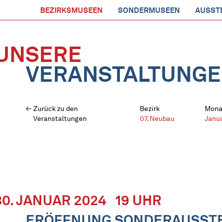
BEZIRKSMUSEEN
SONDERMUSEEN
AUSST
UNSERE
VERANSTALTUNG
Zurück zu den
Bezirk
Mona
Veranstaltungen
07. Neubau
Janu
30. JANUAR 2024
19 UHR
ERÖFFNUNG SONDERAUSSTE