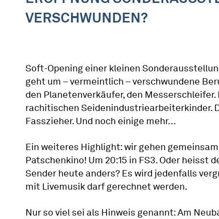
VERSCHWUNDEN?
Soft-Opening einer kleinen Sonderausstellun
geht um – vermeintlich – verschwundene Beru
den Planetenverkäufer, den Messerschleifer. 
rachitischen Seidenindustriearbeiterkinder. 
Fasszieher. Und noch einige mehr…
Ein weiteres Highlight: wir gehen gemeinsam
Patschenkino! Um 20:15 in FS3. Oder heisst d
Sender heute anders? Es wird jedenfalls verg
mit Livemusik darf gerechnet werden.
Nur so viel sei als Hinweis genannt: Am Neub