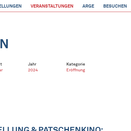
ELLUNGEN
VERANSTALTUNGEN
ARGE
BESUCHEN
EN
t
Jahr
Kategorie
ar
2024
Eröffnung
LLUNG & PATSCHENKINO: