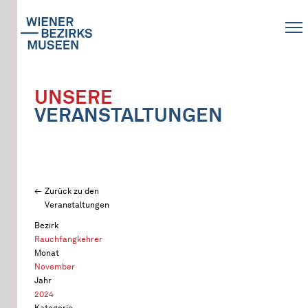
UNSERE
VERANSTALTUNGEN
Zurück zu den
Veranstaltungen
Bezirk
Rauchfangkehrer
Monat
November
Jahr
2024
Kategorie