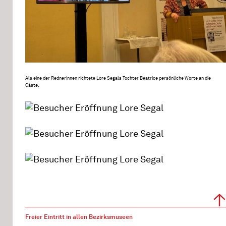
Als eine der Rednerinnen richtete Lore Segals Tochter Beatrice persönliche Worte an die
Gäste.
Freier Eintritt in allen Bezirksmuseen