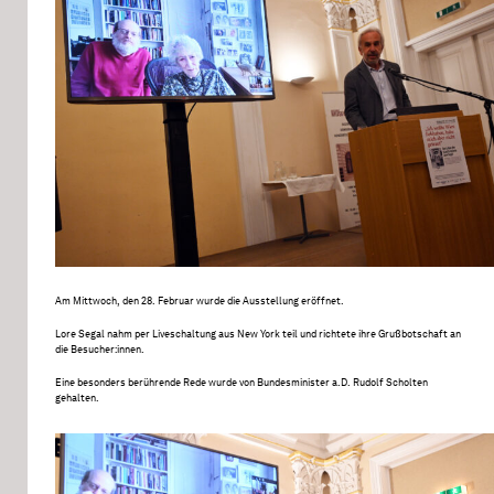
Am Mittwoch, den 28. Februar wurde die Ausstellung eröffnet.
Lore Segal nahm per Liveschaltung aus New York teil und richtete ihre Grußbotschaft an
die Besucher:innen.
Eine besonders berührende Rede wurde von Bundesminister a.D. Rudolf Scholten
gehalten.