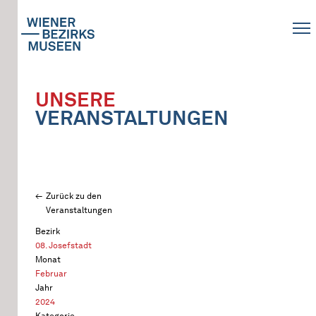
UNSERE
VERANSTALTUNGEN
Zurück zu den
Veranstaltungen
Bezirk
08. Josefstadt
Monat
Februar
Jahr
2024
Kategorie