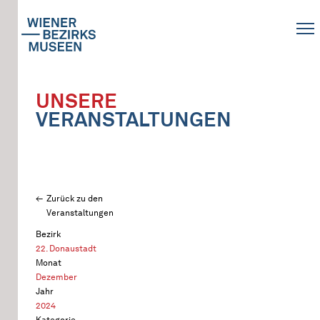
UNSERE
VERANSTALTUNGEN
Zurück zu den
Veranstaltungen
Bezirk
22. Donaustadt
Monat
Dezember
Jahr
2024
Kategorie