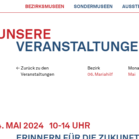
BEZIRKSMUSEEN
SONDERMUSEEN
AUSST
UNSERE
VERANSTALTUNG
Zurück zu den
Bezirk
Mona
Veranstaltungen
06. Mariahilf
Mai
4. MAI 2024
10-14 UHR
ERINNERN FÜR DIE ZUKUNF