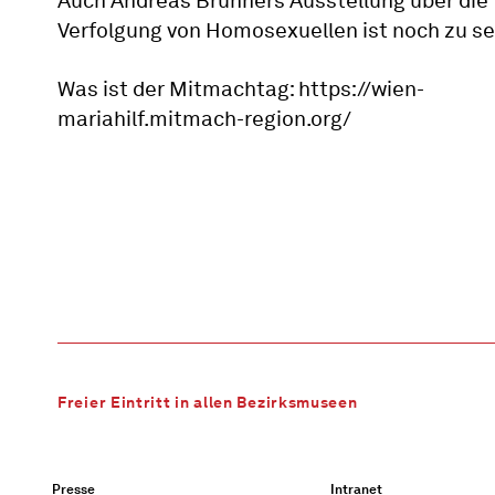
Auch Andreas Brunners Ausstellung über die
Verfolgung von Homosexuellen ist noch zu s
Was ist der Mitmachtag: https://wien-
mariahilf.mitmach-region.org/
Freier Eintritt in allen Bezirksmuseen
Presse
Intranet