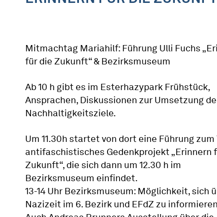
Mitmachtag Mariahilf: Führung Ulli Fuchs „Er
für die Zukunft“ & Bezirksmuseum
Ab 10 h gibt es im Esterhazypark Frühstück,
Ansprachen, Diskussionen zur Umsetzung de
Nachhaltigkeitsziele.
Um 11.30h startet von dort eine Führung zu
antifaschistisches Gedenkprojekt „Erinnern f
Zukunft“, die sich dann um 12.30 h im
Bezirksmuseum einfindet.
13-14 Uhr Bezirksmuseum: Möglichkeit, sich ü
Nazizeit im 6. Bezirk und EFdZ zu informieren