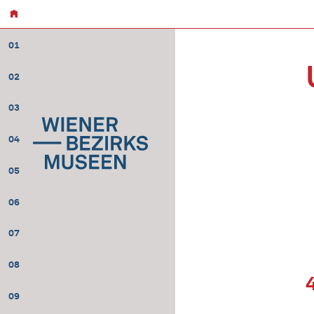
01
02
03
04
05
06
07
08
09