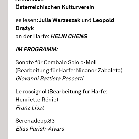
Österreichischen Kulturverein
es lesen
: Julia Warzeszak
und
Leopold
Drążyk
an der Harfe:
HELIN CHENG
IM PROGRAMM:
Sonate für Cembalo Solo c-Moll
(Bearbeitung für Harfe: Nicanor Zabaleta)
Giovanni Battista Pescetti
Le rossignol (Bearbeitung für Harfe:
Henriette Rénie)
Franz Liszt
Serenadeop.83
Élias Parish-Alvars