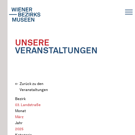
UNSERE
VERANSTALTUNGEN
Zurück zu den
Veranstaltungen
Bezirk
03. Landstraße
Monat
März
Jahr
2025
Kategorie