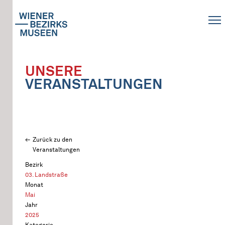
UNSERE
VERANSTALTUNGEN
Zurück zu den
Veranstaltungen
Bezirk
03. Landstraße
Monat
Mai
Jahr
2025
Kategorie