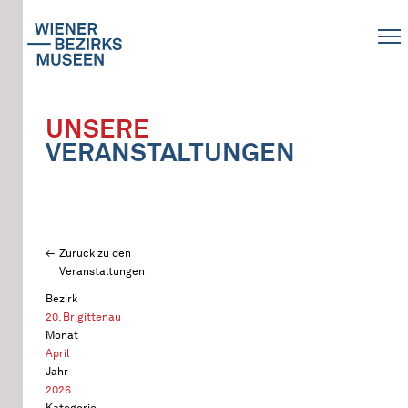
UNSERE
VERANSTALTUNGEN
Zurück zu den
Veranstaltungen
Bezirk
20. Brigittenau
Monat
April
Jahr
2026
Kategorie