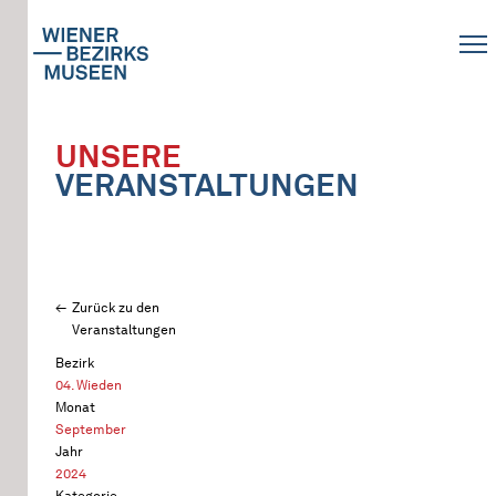
UNSERE
VERANSTALTUNGEN
Zurück zu den
Veranstaltungen
Bezirk
04. Wieden
Monat
September
Jahr
2024
Kategorie