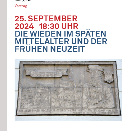
Vortrag
25. SEPTEMBER
2024
18:30 UHR
DIE WIEDEN IM SPÄTEN
MITTELALTER UND DER
FRÜHEN NEUZEIT