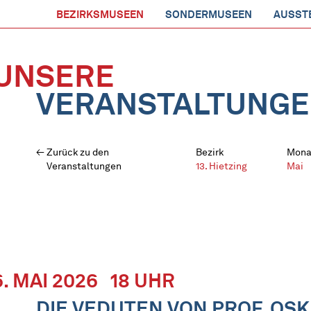
BEZIRKSMUSEEN
SONDERMUSEEN
AUSST
UNSERE
VERANSTALTUNG
Zurück zu den
Bezirk
Mona
Veranstaltungen
13. Hietzing
Mai
6. MAI 2026
18 UHR
DIE VEDUTEN VON PROF. OS