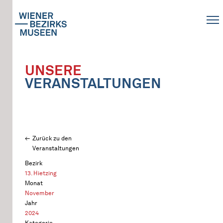
UNSERE
VERANSTALTUNGEN
Zurück zu den
Veranstaltungen
Bezirk
13. Hietzing
Monat
November
Jahr
2024
Kategorie