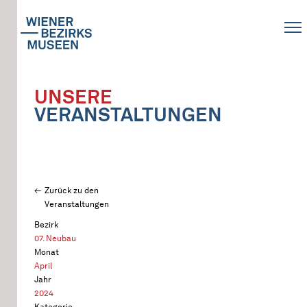
UNSERE
VERANSTALTUNGEN
Zurück zu den
Veranstaltungen
Bezirk
07. Neubau
Monat
April
Jahr
2024
Kategorie