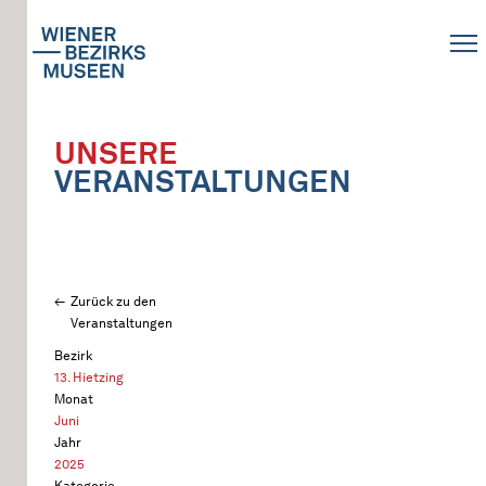
UNSERE
VERANSTALTUNGEN
Zurück zu den
Veranstaltungen
Bezirk
13. Hietzing
Monat
Juni
Jahr
2025
Kategorie