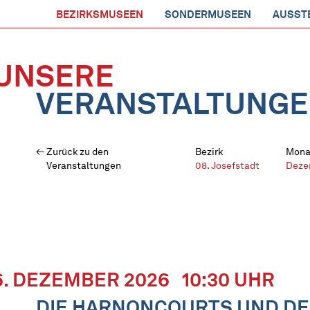
BEZIRKSMUSEEN
SONDERMUSEEN
AUSST
UNSERE
VERANSTALTUNG
Zurück zu den
Bezirk
Mona
Veranstaltungen
08. Josefstadt
Deze
6. DEZEMBER 2026
10:30 UHR
DIE HARNONCOURTS UND DE