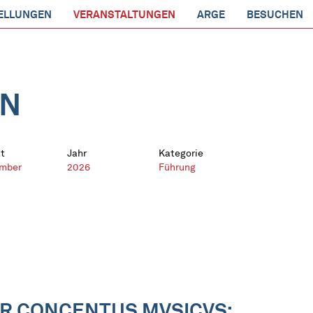
ELLUNGEN
VERANSTALTUNGEN
ARGE
BESUCHEN
EN
t
Jahr
Kategorie
mber
2026
Führung
R CONCENTUS MVSICVS: