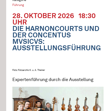
Führung
28. OKTOBER 2026
18:30
UHR
DIE HARNONCOURTS UND
DER CONCENTUS
MVSICVS:
AUSSTELLUNGSFÜHRUNG
Foto: Fotoarchiv K. u. A. Theiner
Expertenführung durch die Ausstellung