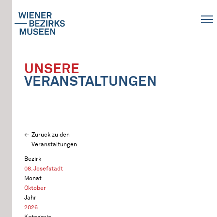
UNSERE
VERANSTALTUNGEN
Zurück zu den
Veranstaltungen
Bezirk
08. Josefstadt
Monat
Oktober
Jahr
2026
Kategorie