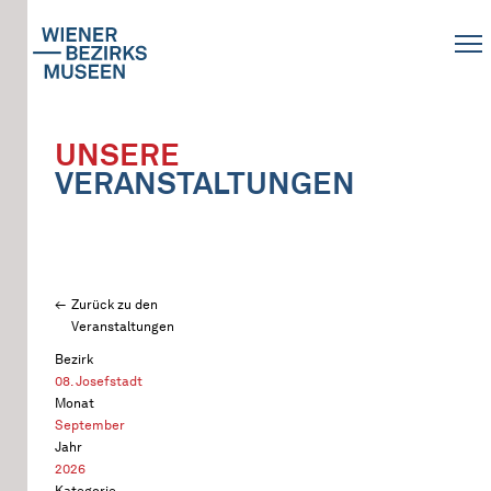
UNSERE
VERANSTALTUNGEN
Zurück zu den
Veranstaltungen
Bezirk
08. Josefstadt
Monat
September
Jahr
2026
Kategorie