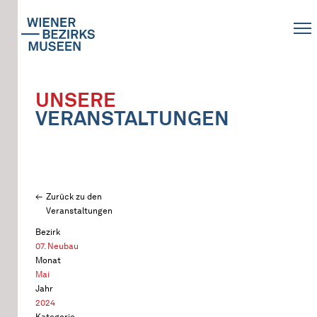
UNSERE
VERANSTALTUNGEN
Zurück zu den
Veranstaltungen
Bezirk
07. Neubau
Monat
Mai
Jahr
2024
Kategorie