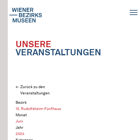
UNSERE
VERANSTALTUNGEN
Zurück zu den
Veranstaltungen
Bezirk
15. Rudolfsheim-Fünfhaus
Monat
Juni
Jahr
2024
Kategorie