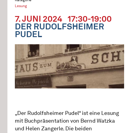
Lesung
7. JUNI 2024
17:30-19:00
DER RUDOLFSHEIMER
PUDEL
„Der Rudolfsheimer Pudel“ ist eine Lesung
mit Buchpräsentation von Bernd Watzka
und Helen Zangerle. Die beiden