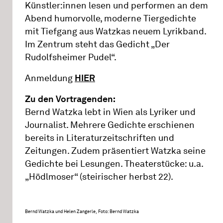
Künstler:innen lesen und performen an dem
Abend humorvolle, moderne Tiergedichte
mit Tiefgang aus Watzkas neuem Lyrikband.
Im Zentrum steht das Gedicht „Der
Rudolfsheimer Pudel“.
Anmeldung
HIER
Zu den Vortragenden:
Bernd Watzka lebt in Wien als Lyriker und
Journalist. Mehrere Gedichte erschienen
bereits in Literaturzeitschriften und
Zeitungen. Zudem präsentiert Watzka seine
Gedichte bei Lesungen. Theaterstücke: u.a.
„Hödlmoser“ (steirischer herbst 22).
Bernd Watzka und Helen Zangerle, Foto: Bernd Watzka