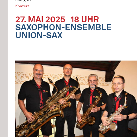
Konzert
27. MAI 2025
18 UHR
SAXOPHON-ENSEMBLE
UNION-SAX