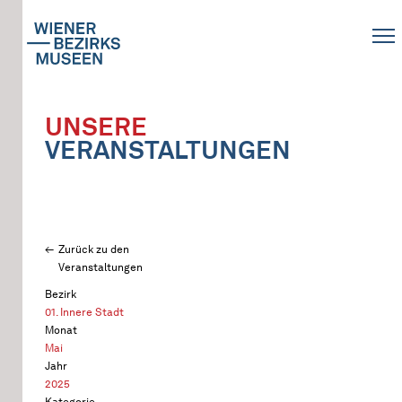
UNSERE
VERANSTALTUNGEN
Zurück zu den
Veranstaltungen
Bezirk
01. Innere Stadt
Monat
Mai
Jahr
2025
Kategorie