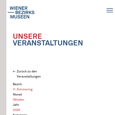
UNSERE
VERANSTALTUNGEN
Zurück zu den
Veranstaltungen
Bezirk
11. Simmering
Monat
Oktober
Jahr
2026
Kategorie