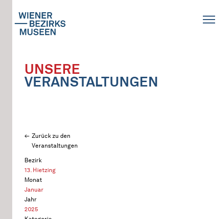
UNSERE
VERANSTALTUNGEN
Zurück zu den
Veranstaltungen
Bezirk
13. Hietzing
Monat
Januar
Jahr
2025
Kategorie