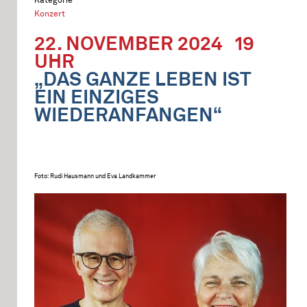
Konzert
22. NOVEMBER 2024
19
UHR
„DAS GANZE LEBEN IST
EIN EINZIGES
WIEDERANFANGEN“
Foto: Rudi Hausmann und Eva Landkammer