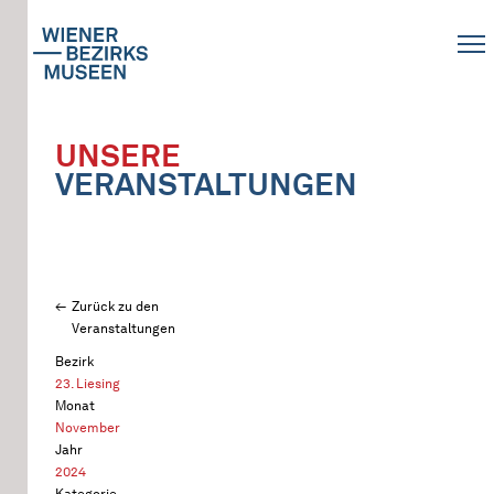
UNSERE
VERANSTALTUNGEN
Zurück zu den
Veranstaltungen
Bezirk
23. Liesing
Monat
November
Jahr
2024
Kategorie