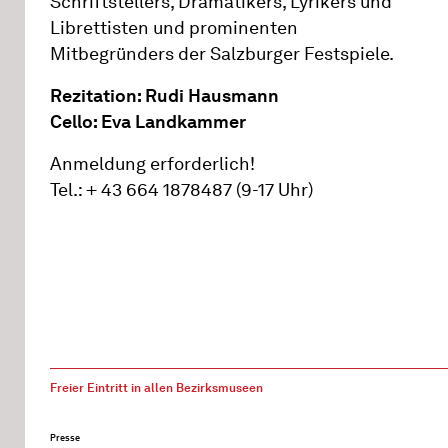
Schriftstellers, Dramatikers, Lyrikers und
Librettisten und prominenten
Mitbegründers der Salzburger Festspiele.
Rezitation: Rudi Hausmann
Cello: Eva Landkammer
Anmeldung erforderlich!
Tel.: + 43 664 1878487 (9-17 Uhr)
Freier Eintritt in allen Bezirksmuseen
Presse