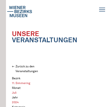
UNSERE
VERANSTALTUNGEN
Zurück zu den
Veranstaltungen
Bezirk
11. Simmering
Monat
Juli
Jahr
2024
Kategorie