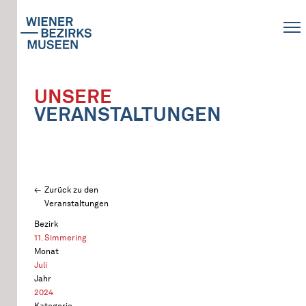
UNSERE
VERANSTALTUNGEN
Zurück zu den
Veranstaltungen
Bezirk
11. Simmering
Monat
Juli
Jahr
2024
Kategorie