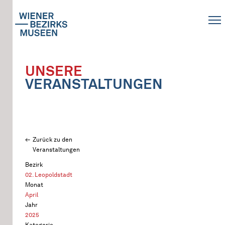
UNSERE
VERANSTALTUNGEN
Zurück zu den
Veranstaltungen
Bezirk
02. Leopoldstadt
Monat
April
Jahr
2025
Kategorie