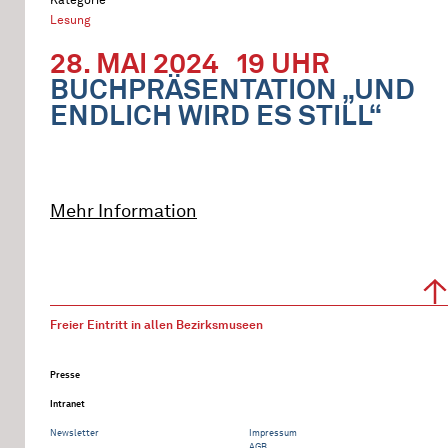
Lesung
28. MAI 2024
19 UHR
BUCHPRÄSENTATION „UND
ENDLICH WIRD ES STILL“
Mehr Information
Freier Eintritt in allen Bezirksmuseen
Presse
Intranet
Newsletter
Impressum
AGB