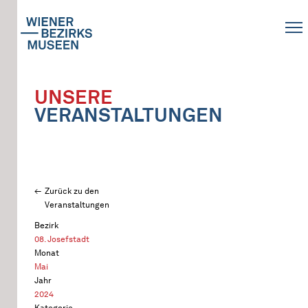
UNSERE
VERANSTALTUNGEN
Zurück zu den
Veranstaltungen
Bezirk
08. Josefstadt
Monat
Mai
Jahr
2024
Kategorie