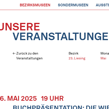
BEZIRKSMUSEEN
SONDERMUSEEN
AUSST
UNSERE
VERANSTALTUNG
Zurück zu den
Bezirk
Mona
Veranstaltungen
23. Liesing
Mai
16. MAI 2025
19 UHR
BUCHPRÄSENTATION: DIE WI