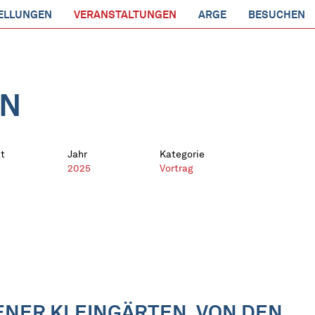
ELLUNGEN
VERANSTALTUNGEN
ARGE
BESUCHEN
EN
t
Jahr
Kategorie
2025
Vortrag
ENER KLEINGÄRTEN. VON DEN