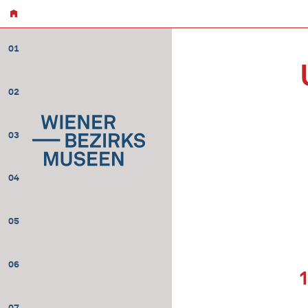
01
02
03
04
05
06
07