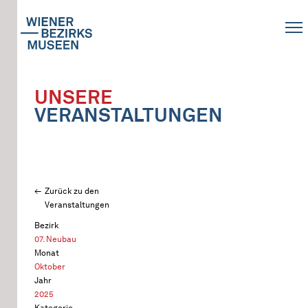
UNSERE
VERANSTALTUNGEN
Zurück zu den
Veranstaltungen
Bezirk
07. Neubau
Monat
Oktober
Jahr
2025
Kategorie