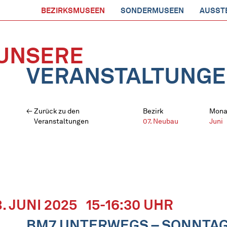
BEZIRKSMUSEEN
SONDERMUSEEN
AUSST
UNSERE
VERANSTALTUNG
Zurück zu den
Bezirk
Mona
Veranstaltungen
07. Neubau
Juni
8. JUNI 2025
15-16:30 UHR
BM7 UNTERWEGS – SONNTA