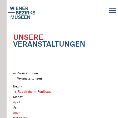
UNSERE
VERANSTALTUNGEN
Zurück zu den
Veranstaltungen
Bezirk
15. Rudolfsheim-Fünfhaus
Monat
April
Jahr
2024
Kategorie