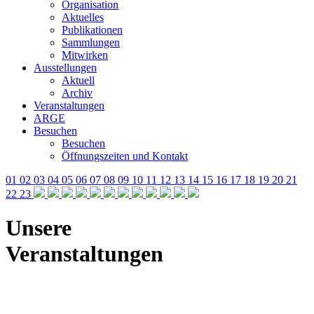
Organisation
Aktuelles
Publikationen
Sammlungen
Mitwirken
Ausstellungen
Aktuell
Archiv
Veranstaltungen
ARGE
Besuchen
Besuchen
Öffnungszeiten und Kontakt
01
02
03
04
05
06
07
08
09
10
11
12
13
14
15
16
17
18
19
20
21
22
23
Unsere
Veranstaltungen