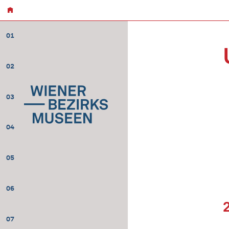
01
02
03
04
05
06
07