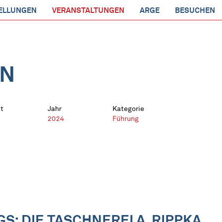
ELLUNGEN
VERANSTALTUNGEN
ARGE
BESUCHEN
EN
t
Jahr
Kategorie
2024
Führung
 DIE TASCHNEREI A. RIPPKA