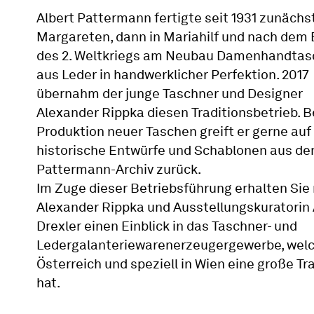
Albert Pattermann fertigte seit 1931 zunächst
Margareten, dann in Mariahilf und nach dem
des 2. Weltkriegs am Neubau Damenhandta
aus Leder in handwerklicher Perfektion. 2017
übernahm der junge Taschner und Designer
Alexander Rippka diesen Traditionsbetrieb. B
Produktion neuer Taschen greift er gerne auf
historische Entwürfe und Schablonen aus d
Pattermann-Archiv zurück.
Im Zuge dieser Betriebsführung erhalten Sie
Alexander Rippka und Ausstellungskuratorin
Drexler einen Einblick in das Taschner- und
Ledergalanteriewarenerzeugergewerbe, welc
Österreich und speziell in Wien eine große Tr
hat.