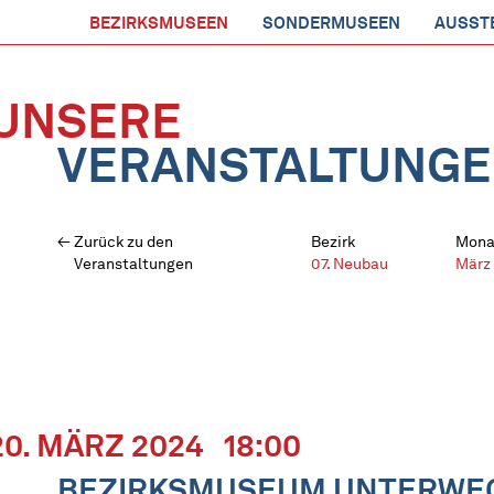
BEZIRKSMUSEEN
SONDERMUSEEN
AUSST
UNSERE
VERANSTALTUNG
Zurück zu den
Bezirk
Mona
Veranstaltungen
07. Neubau
März
20. MÄRZ 2024
18:00
BEZIRKSMUSEUM UNTERWEGS: